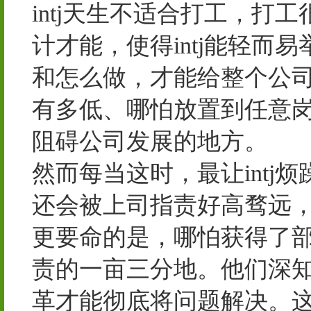
intj天生不适合打工，打
计才能，使得intj能轻
和怎么做，才能给整个公
有多低、哪怕放置到任意岗
阻碍公司发展的地方。
然而每当这时，最让int
还会被上司指责好高骛远，这
更要命的是，哪怕获得了部
责的一亩三分地。他们深
革才能彻底将问题解决。这