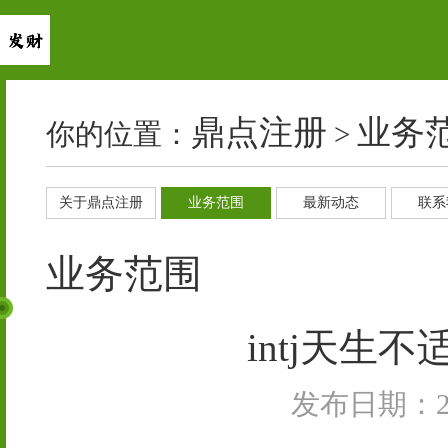
鼎点注册
业务
你的位置：
>
关于鼎点注册
业务范围
最新动态
联系
业务范围
intj天生
发布日期：202